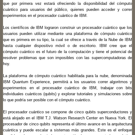
que por primera vez estará ofreciendo la disponibilidad del cómputo
cuántico para usuarios del público, quienes pueden acceder y correr
experimentos en el procesador cuántico de IBM.
Los científicos de IBM lograron construir un procesador cuántico que los
usuarios pueden utilizar mediante una plataforma de cómputo cuántico
que es primera en su tipo, la cual se ofrece a través de la Nube de IBM
hasta cualquier dispositivo móvil o de escritorio. IBM cree que el
cómputo cuántico es el futuro de la computación y tiene el potencial de
resolver problemas que son imposibles con las supercomputadoras de
hoy.
La plataforma de cómputo cuántico habilitada para la nube, denominada
IBM Quantum Experience, permitirá a los usuarios correr algoritmos y
experimentos en el procesador cuántico de IBM, trabajar con bits
individuales cuánticos (qubits) y explorar tutoriales y simulaciones sobre
lo que podría ser posible con el cómputo cuántico.
El procesador cuántico se compone de cinco qubits superconductores y
está alojado en el IBM T.J. Watson Research Center en Nueva York. El
procesador de cinco qubits representa el último avance en la arquitectura
cuántica y puede escalar a sistemas más grandes. Este es el enfoque