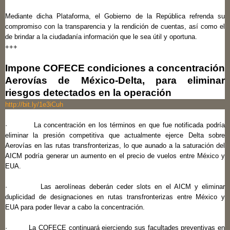
Mediante dicha Plataforma, el Gobierno de la República refrenda su
compromiso con la transparencia y la rendición de cuentas, así como el
de brindar a la ciudadanía información que le sea útil y oportuna.
+++
Impone COFECE condiciones a concentración
Aerovías de México-Delta, para eliminar
riesgos detectados en la operación
http://bit.ly/1e3iCuh
· La concentración en los términos en que fue notificada podría
eliminar la presión competitiva que actualmente ejerce Delta sobre
Aerovías en las rutas transfronterizas, lo que aunado a la saturación del
AICM podría generar un aumento en el precio de vuelos entre México y
EUA.
· Las aerolíneas deberán ceder slots en el AICM y eliminar
duplicidad de designaciones en rutas transfronterizas entre México y
EUA para poder llevar a cabo la concentración.
· La COFECE continuará ejerciendo sus facultades preventivas en