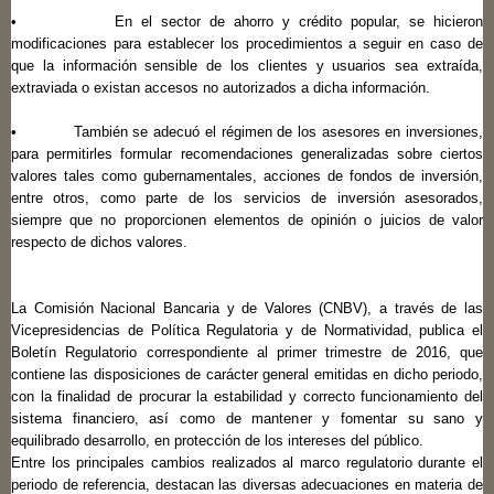
• En el sector de ahorro y crédito popular, se hicieron
modificaciones para establecer los procedimientos a seguir en caso de
que la información sensible de los clientes y usuarios sea extraída,
extraviada o existan accesos no autorizados a dicha información.
• También se adecuó el régimen de los asesores en inversiones,
para permitirles formular recomendaciones generalizadas sobre ciertos
valores tales como gubernamentales, acciones de fondos de inversión,
entre otros, como parte de los servicios de inversión asesorados,
siempre que no proporcionen elementos de opinión o juicios de valor
respecto de dichos valores.
La Comisión Nacional Bancaria y de Valores (CNBV), a través de las
Vicepresidencias de Política Regulatoria y de Normatividad, publica el
Boletín Regulatorio correspondiente al primer trimestre de 2016, que
contiene las disposiciones de carácter general emitidas en dicho periodo,
con la finalidad de procurar la estabilidad y correcto funcionamiento del
sistema financiero, así como de mantener y fomentar su sano y
equilibrado desarrollo, en protección de los intereses del público.
Entre los principales cambios realizados al marco regulatorio durante el
periodo de referencia, destacan las diversas adecuaciones en materia de