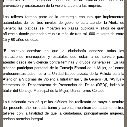
prevención y erradicación de la violencia contra las mujeres.
Los talleres forman parte de la estrategia conjunta que implementan
autoridades de los tres niveles de gobierno para atender la Alerta de
Género; las pláticas se imparten en plazas públicas y sitios de gran
afluencia donde pretenden reunir a más de tres mil 600 mujeres de entre
15 y 60 años de edad.
“El objetivo consiste en que la ciudadanía conozca todas las
instituciones municipales y estatales que están a su servicio para
atender casos de violencia contra féminas y grupos vulnerables. En las
pláticas participan personal de la Consejo Estatal de la Mujer, así como
profesionistas adscritos a la Unidad Especializada de la Policía para la
Atención a Víctimas de Violencia Intrafamiliar y de Género (UEPAVIG) y
elementos del Departamento de Prevención del Delito (DPD)”, indicó la
titular del Consejo Municipal de la Mujer, Diana Torres Collado.
La funcionaria explicó que las pláticas las realizarán de mayo a octubre
del presente año; en cada barrio y colonia impartirán semanalmente tres
talleres con la finalidad de que la ciudadanía, principalmente mujeres,
reciban atención integral.