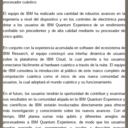
procesador cuántico.
El equipo de IBM ha realizado una cantidad de robustos avances en la
ingeniería a nivel del dispositivo y en los controles de electrónica para
dotar a los usuarios de IBM Quantum Experience de un rendimiento
confiable sin precedentes y de alta calidad mediante su procesador de
cinco qubits.
En conjunto con la experiencia acumulada en software del ecosistema de
IBM Research, el equipo construyó una interfaz dinámica de usuario
sobre la plataforma de IBM Cloud, la cual permite a los usuarios
conectarse fácilmente al hardware cuántico a través de la nube. El equipo
de IBM considera la introducción al público de este marco completo de
computación cuántica como el inicio de una nueva comunidad de
usuarios, la cual adoptará el mundo cuántico y su funcionamiento.
En el futuro, los usuarios tendrán la oportunidad de contribuir y examinar
sus resultados en la comunidad alojada en la IBM Quantum Experience y
los científicos de IBM estarán involucrados directamente para ofrecer
más investigación y conocimiento sobre los nuevos avances. Con el
tiempo, IBM planea sumar más qubits y diferentes arreglos de
procesadores a IBM Quantum Experience, de modo que los usuarios
puedan expandir sus experimentos y ayudar a descubrir nuevas