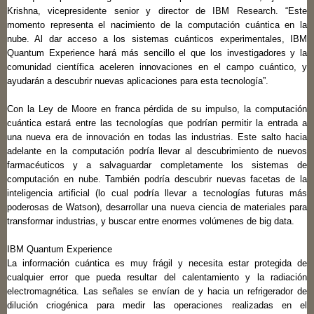
Krishna, vicepresidente senior y director de IBM Research. “Este
momento representa el nacimiento de la computación cuántica en la
nube. Al dar acceso a los sistemas cuánticos experimentales, IBM
Quantum Experience hará más sencillo el que los investigadores y la
comunidad científica aceleren innovaciones en el campo cuántico, y
ayudarán a descubrir nuevas aplicaciones para esta tecnología”.
Con la Ley de Moore en franca pérdida de su impulso, la computación
cuántica estará entre las tecnologías que podrían permitir la entrada a
una nueva era de innovación en todas las industrias. Este salto hacia
adelante en la computación podría llevar al descubrimiento de nuevos
farmacéuticos y a salvaguardar completamente los sistemas de
computación en nube. También podría descubrir nuevas facetas de la
inteligencia artificial (lo cual podría llevar a tecnologías futuras más
poderosas de Watson), desarrollar una nueva ciencia de materiales para
transformar industrias, y buscar entre enormes volúmenes de big data.
IBM Quantum Experience
La información cuántica es muy frágil y necesita estar protegida de
cualquier error que pueda resultar del calentamiento y la radiación
electromagnética. Las señales se envían de y hacia un refrigerador de
dilución criogénica para medir las operaciones realizadas en el