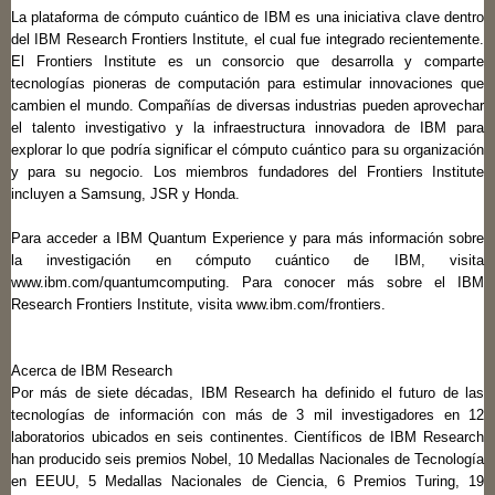
La plataforma de cómputo cuántico de IBM es una iniciativa clave dentro
del IBM Research Frontiers Institute, el cual fue integrado recientemente.
El Frontiers Institute es un consorcio que desarrolla y comparte
tecnologías pioneras de computación para estimular innovaciones que
cambien el mundo. Compañías de diversas industrias pueden aprovechar
el talento investigativo y la infraestructura innovadora de IBM para
explorar lo que podría significar el cómputo cuántico para su organización
y para su negocio. Los miembros fundadores del Frontiers Institute
incluyen a Samsung, JSR y Honda.
Para acceder a IBM Quantum Experience y para más información sobre
la investigación en cómputo cuántico de IBM, visita
www.ibm.com/quantumcomputing. Para conocer más sobre el IBM
Research Frontiers Institute, visita www.ibm.com/frontiers.
Acerca de IBM Research
Por más de siete décadas, IBM Research ha definido el futuro de las
tecnologías de información con más de 3 mil investigadores en 12
laboratorios ubicados en seis continentes. Científicos de IBM Research
han producido seis premios Nobel, 10 Medallas Nacionales de Tecnología
en EEUU, 5 Medallas Nacionales de Ciencia, 6 Premios Turing, 19