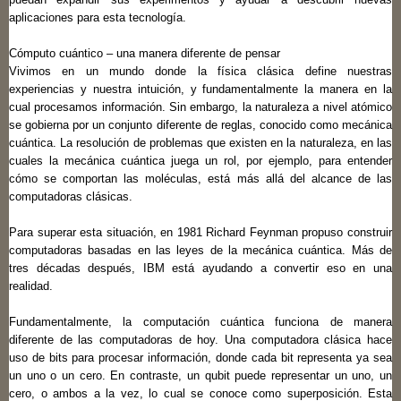
aplicaciones para esta tecnología.
Cómputo cuántico – una manera diferente de pensar
Vivimos en un mundo donde la física clásica define nuestras
experiencias y nuestra intuición, y fundamentalmente la manera en la
cual procesamos información. Sin embargo, la naturaleza a nivel atómico
se gobierna por un conjunto diferente de reglas, conocido como mecánica
cuántica. La resolución de problemas que existen en la naturaleza, en las
cuales la mecánica cuántica juega un rol, por ejemplo, para entender
cómo se comportan las moléculas, está más allá del alcance de las
computadoras clásicas.
Para superar esta situación, en 1981 Richard Feynman propuso construir
computadoras basadas en las leyes de la mecánica cuántica. Más de
tres décadas después, IBM está ayudando a convertir eso en una
realidad.
Fundamentalmente, la computación cuántica funciona de manera
diferente de las computadoras de hoy. Una computadora clásica hace
uso de bits para procesar información, donde cada bit representa ya sea
un uno o un cero. En contraste, un qubit puede representar un uno, un
cero, o ambos a la vez, lo cual se conoce como superposición. Esta