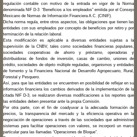
regulación contable con motivo de la entrada en vigor de la Norma
denominada NIF D-3 “Beneficios a los empleados” emitida por el Consejo
Mexicano de Normas de Información Financiera A.C. (CINIF).
Dicha norma regula, entre otros aspectos, las obligaciones que tienen las
entidades con sus empleados por concepto de beneficios por retiro y por
terminación de la relación laboral.
Esta modificación es aplicable a diversas entidades sujetas a la
supervisión de la CNBV, tales como sociedades financieras populares,
sociedades cooperativas de ahorro y préstamo, operadoras y
distribuidoras de fondos de inversión, casas de cambio, uniones de
crédito, sociedades de objeto múltiple reguladas, organismos y entidades
de fomento y la Financiera Nacional de Desarrollo Agropecuario, Rural,
Forestal y Pesquero.
Así, para que las entidades se encuentren en posibilidad de reflejar en su
información financiera los cambios derivados de la implementación de la
citada NIF D-3, se realizaron diversas modificaciones a los reportes que
las entidades deben presentar ante la propia Comisión.
Por otra parte, con el fin de coadyuvar a la adecuada formación de
precios, la transparencia del mercado y la eficiencia operativa en la
negociación de operaciones a través de las sociedades que administran
sistemas para facilitar operaciones con valores, se incorporó un marco
particular para las llamadas “Operaciones de Bloque”.