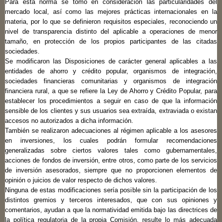
Para esta norma se tomó en consideración las particularidades del
mercado local, así como las mejores prácticas internacionales en la
materia, por lo que se definieron requisitos especiales, reconociendo un
nivel de transparencia distinto del aplicable a operaciones de menor
tamaño, en protección de los propios participantes de las citadas
sociedades.
Se modificaron las Disposiciones de carácter general aplicables a las
entidades de ahorro y crédito popular, organismos de integración,
sociedades financieras comunitarias y organismos de integración
financiera rural, a que se refiere la Ley de Ahorro y Crédito Popular, para
establecer los procedimientos a seguir en caso de que la información
sensible de los clientes y sus usuarios sea extraída, extraviada o existan
accesos no autorizados a dicha información.
También se realizaron adecuaciones al régimen aplicable a los asesores
en inversiones, los cuales podrán formular recomendaciones
generalizadas sobre ciertos valores tales como gubernamentales,
acciones de fondos de inversión, entre otros, como parte de los servicios
de inversión asesorados, siempre que no proporcionen elementos de
opinión o juicios de valor respecto de dichos valores.
Ninguna de estas modificaciones sería posible sin la participación de los
distintos gremios y terceros interesados, que con sus opiniones y
comentarios, ayudan a que la normatividad emitida bajo las directrices de
la política regulatoria de la propia Comisión, resulte lo más adecuada