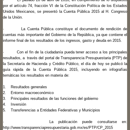
por el artículo 74, fracción VI de la Constitución Política de los Estados
Unidos Mexicanos, se presentó la Cuenta Pública 2015 al H. Congreso
de la Unión.
· La Cuenta Pública constituye el documento de rendición de
cuentas más importante del Gobierno de la República, ya que contiene el
informe final de los resultados de los ingresos, gasto y deuda en 2015.
· Con el fin de la ciudadanía pueda tener acceso a los principales
resultados, a través del portal de Transparencia Presupuestaria (PTP) de
la Secretaría de Hacienda y Crédito Público, el día de hoy se publicó la
guía rápida de la Cuenta Pública 2015, incluyendo en infografías
temáticas los resultados en materia de:
1. Resultados generales
2. Entorno macroeconómico
3. Principales resultados de las funciones del gobierno
4. Inversión
5. Transferencias a Entidades Federativas y Municipios
· La publicación puede consultarse en:
http://www.transparenciapresupuestaria.gob.mx/es/PTP/CP_2015