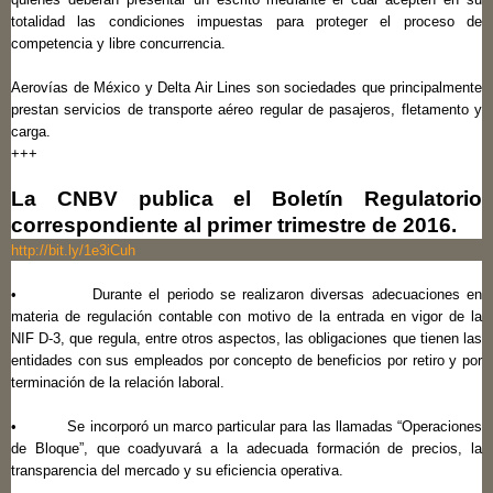
totalidad las condiciones impuestas para proteger el proceso de
competencia y libre concurrencia.
Aerovías de México y Delta Air Lines son sociedades que principalmente
prestan servicios de transporte aéreo regular de pasajeros, fletamento y
carga.
+++
La CNBV publica el Boletín Regulatorio
correspondiente al primer trimestre de 2016.
http://bit.ly/1e3iCuh
• Durante el periodo se realizaron diversas adecuaciones en
materia de regulación contable con motivo de la entrada en vigor de la
NIF D-3, que regula, entre otros aspectos, las obligaciones que tienen las
entidades con sus empleados por concepto de beneficios por retiro y por
terminación de la relación laboral.
• Se incorporó un marco particular para las llamadas “Operaciones
de Bloque”, que coadyuvará a la adecuada formación de precios, la
transparencia del mercado y su eficiencia operativa.