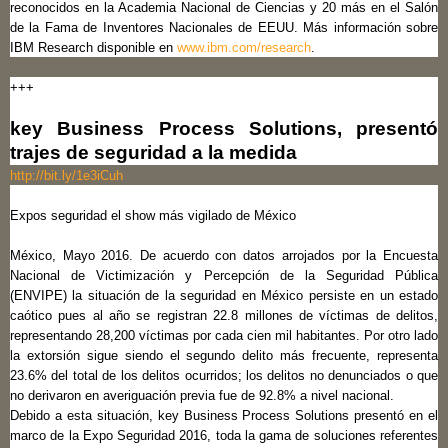
reconocidos en la Academia Nacional de Ciencias y 20 más en el Salón
de la Fama de Inventores Nacionales de EEUU. Más información sobre
IBM Research disponible en
www.ibm.com/research
.
+++
key Business Process Solutions, presentó
trajes de seguridad a la medida
http://bit.ly/1e3iCuh
Expos seguridad el show más vigilado de México
México, Mayo 2016. De acuerdo con datos arrojados por la Encuesta
Nacional de Victimización y Percepción de la Seguridad Pública
(ENVIPE) la situación de la seguridad en México persiste en un estado
caótico pues al año se registran 22.8 millones de víctimas de delitos,
representando 28,200 víctimas por cada cien mil habitantes. Por otro lado
la extorsión sigue siendo el segundo delito más frecuente, representa
23.6% del total de los delitos ocurridos; los delitos no denunciados o que
no derivaron en averiguación previa fue de 92.8% a nivel nacional.
Debido a esta situación, key Business Process Solutions presentó en el
marco de la Expo Seguridad 2016, toda la gama de soluciones referentes