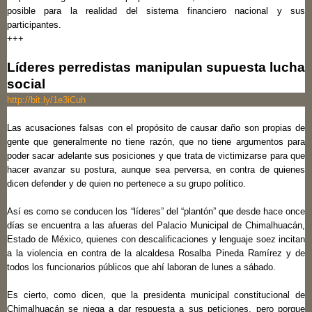
posible para la realidad del sistema financiero nacional y sus
participantes.
+++
Líderes perredistas manipulan supuesta lucha
social
http://bit.ly/1e3iCuh
Las acusaciones falsas con el propósito de causar daño son propias de
gente que generalmente no tiene razón, que no tiene argumentos para
poder sacar adelante sus posiciones y que trata de victimizarse para que
hacer avanzar su postura, aunque sea perversa, en contra de quienes
dicen defender y de quien no pertenece a su grupo político.
Así es como se conducen los “líderes” del “plantón” que desde hace once
días se encuentra a las afueras del Palacio Municipal de Chimalhuacán,
Estado de México, quienes con descalificaciones y lenguaje soez incitan
a la violencia en contra de la alcaldesa Rosalba Pineda Ramírez y de
todos los funcionarios públicos que ahí laboran de lunes a sábado.
Es cierto, como dicen, que la presidenta municipal constitucional de
Chimalhuacán se niega a dar respuesta a sus peticiones, pero porque