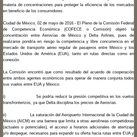
materia de concentraciones para proteger la eficiencia de los mercados
en beneficio de los consumidores.
Ciudad de México, 02 de mayo de 2016.- El Pleno de la Comisión Federal
de Competencia Económica (COFECE o Comisión) objetó la
concentración entre Aerovías de México y Delta Airlines, pues de
realizarse pondría en riesgo la competencia y libre concurrencia en el
mercado de transporte aéreo regular de pasajeros entre México y los
Estados Unidos de América (EUA), tanto en rutas directas como en
conexión.
La Comisión encontró que como resultado del acuerdo de cooperación
entre ambos agentes económicos para operar de manera conjunta todos
sus vuelos entre EUA y México:
i) Se podría reducir la presión competitiva en los vuelos
transfronterizos, ya que Delta disciplina los precios de Aerovías.
ii) La saturación del Aeropuerto Internacional de la Ciudad de
México (AICM) es una barrera que limita a otras aerolíneas competidoras
(actuales o potenciales), el acceso a horarios adicionales de aterrizaje
y/o despegue, necesarios para expandir su oferta hacia rutas entre EUA y