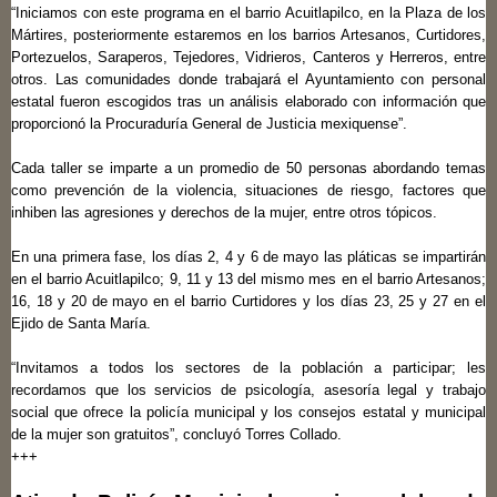
“Iniciamos con este programa en el barrio Acuitlapilco, en la Plaza de los
Mártires, posteriormente estaremos en los barrios Artesanos, Curtidores,
Portezuelos, Saraperos, Tejedores, Vidrieros, Canteros y Herreros, entre
otros. Las comunidades donde trabajará el Ayuntamiento con personal
estatal fueron escogidos tras un análisis elaborado con información que
proporcionó la Procuraduría General de Justicia mexiquense”.
Cada taller se imparte a un promedio de 50 personas abordando temas
como prevención de la violencia, situaciones de riesgo, factores que
inhiben las agresiones y derechos de la mujer, entre otros tópicos.
En una primera fase, los días 2, 4 y 6 de mayo las pláticas se impartirán
en el barrio Acuitlapilco; 9, 11 y 13 del mismo mes en el barrio Artesanos;
16, 18 y 20 de mayo en el barrio Curtidores y los días 23, 25 y 27 en el
Ejido de Santa María.
“Invitamos a todos los sectores de la población a participar; les
recordamos que los servicios de psicología, asesoría legal y trabajo
social que ofrece la policía municipal y los consejos estatal y municipal
de la mujer son gratuitos”, concluyó Torres Collado.
+++